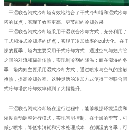
干湿联合闭式冷却塔有效地结合了干式冷却塔和湿式冷却
塔的优点，实现了效率更高、更节能的冷却效果
干湿联合闭式冷却塔采用干湿联合冷却方式，充分利用了
干式和湿式冷却塔的优点，实现了冷却效率的zuÌ大化。在干
燥的夏季，塔内主要采用干式冷却方式，通过空气与翅片管
之间的对流和辐射传热，实现制冷剂的降温；而在潮湿的冬
季，塔内则主要采用湿式冷却方式，通过喷水与空气的接触
换热，提高冷却效率。这种灵活的冷却方式使得干湿联合闭
式冷却塔的冷却效率得到了大幅提升。
干湿联合闭式冷却塔在运行过程中，能够根据环境温度和
湿度自动调整运行模式，实现智能控制。在干燥的季节，可
减少喷水，降低水消耗和污水处理成本；在潮湿的冬季，可