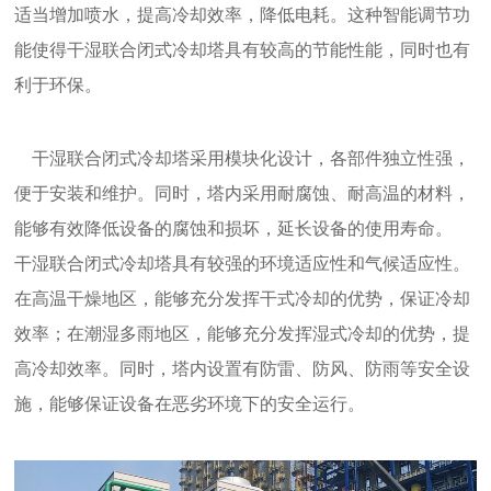
适当增加喷水，提高冷却效率，降低电耗。这种智能调节功
能使得干湿联合闭式冷却塔具有较高的节能性能，同时也有
利于环保。
干湿联合闭式冷却塔采用模块化设计，各部件独立性强，
便于安装和维护。同时，塔内采用耐腐蚀、耐高温的材料，
能够有效降低设备的腐蚀和损坏，延长设备的使用寿命。
干湿联合闭式冷却塔具有较强的环境适应性和气候适应性。
在高温干燥地区，能够充分发挥干式冷却的优势，保证冷却
效率；在潮湿多雨地区，能够充分发挥湿式冷却的优势，提
高冷却效率。同时，塔内设置有防雷、防风、防雨等安全设
施，能够保证设备在恶劣环境下的安全运行。