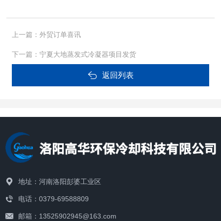
上一篇：
外贸订单喜讯
下一篇：
宁夏大地蒸发式冷凝器项目发货
返回列表
地址：河南洛阳彭婆工业区
电话：0379-69588809
邮箱：13525902945@163.com